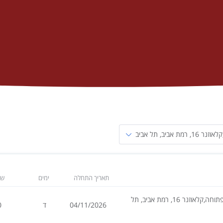
אביב, תל אביב
תאריך התחלה
ימים
שע
אוניברסיטה הפתוחה,קלאוזנר 16, רמת אביב, תל
04/11/2026
ד
0