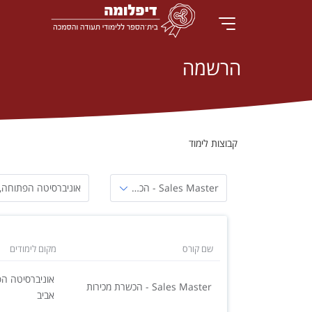
הרשמה
קבוצות לימוד
בחירת
חיפוש
Sales Master - הכשרת מכירות
אוניברסיטה הפתוחה,קלאוזנר 16, רמת 
קורס
לפי
מקום
לימודים
שם קורס
מקום לימודים
Sales Master - הכשרת מכירות
אביב