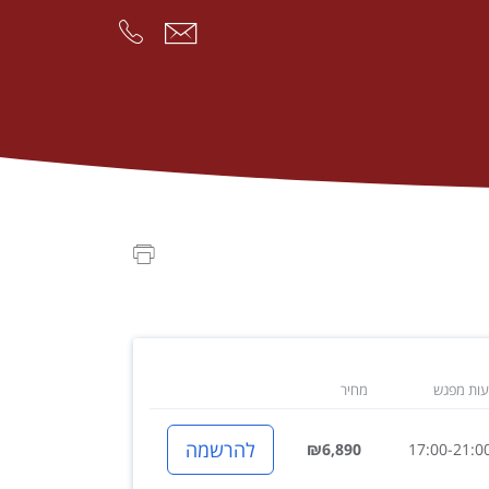
ות מפגש
מחיר
להרשמה
₪6,890
17:00-21:0