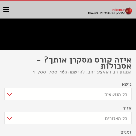
איזה קורס מסקרן אותך? -
אסכולות
המגוון רב וההיצע רחב. להרשמה 1-700-700-169
נושא
כל הנושאים
אזור
כל האזורים
זמנים