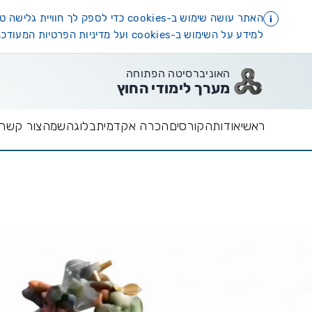
האתר עושה שימוש ב-cookies כדי לספק לך חוויית גלישה טובה יותר, וכן למטרות סטטיסטיקה, אפיון ושיווק.
i
למידע על השימוש ב-cookies ועל מדיניות הפרטיות המעודכנת,
האוניברסיטה הפתוחה
מערך לימודי החוץ
ראשי
אודות
הקורסים
הכרה אקדמית
בלוג
השמה
צור קשר