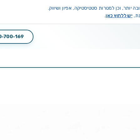
יש ללחוץ כאן
.
0-700-169