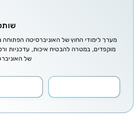
•
בינה מלאכותית עם התמחות בתיירות AI
•
הום סטיילינג בשילוב בינה מלאכותית
•
ניהול 
שותפו
•
הטמעת קורסי AI בחברות ובארגונים
מערך לימודי החוץ של האוניברסיטה הפתוחה מש
•
אסטרטגיות בשוק ההון בעידן ה-AI
מוקפדים, במטרה להבטיח איכות, עדכניות ורל
של האוניברס