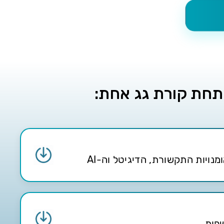
 תחת קורת גג אחת:
נויות התקשורת, הדיגיטל וה-AI
פות