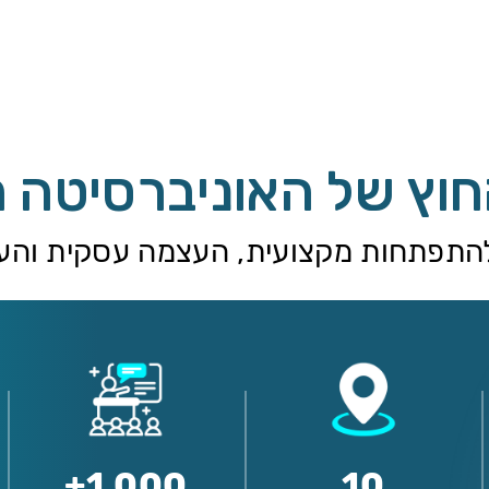
החוץ של האוניברסיטה 
התפתחות מקצועית, העצמה עסקית והע
1,000+
10