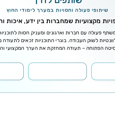
שותפים לדרך
שיתופי פעולה וחסויות במערך לימודי החוץ
מלאי ורכש בשילוב AI
יות מקצועיות שמחברות בין ידע, איכות ו
תף פעולה עם חברות וארגונים ומעניק חסות לתוכניות
וונטיות לשוק העבודה. בוגרי התוכניות זכאים לתעודה 
יטה הפתוחה – תעודה המחזקת את הערך המקצועי וה