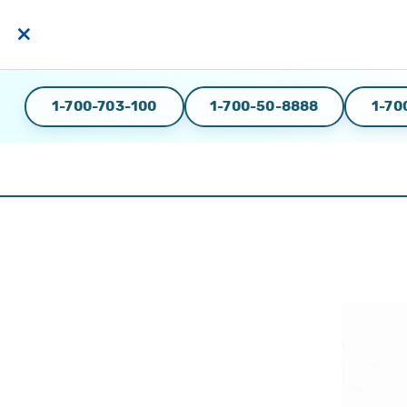
×
1-700-703-100
1-700-50-8888
1-70