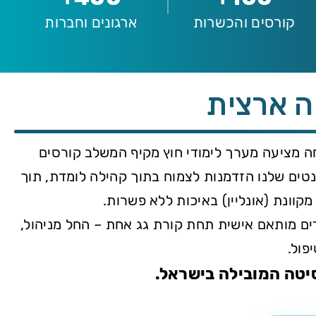
קורסים והכשרות
ארגונים וחברות
ה ארצית
40,000 סטודנטים, האוניברסיטה הפתוחה מציעה מערך לימודי חוץ מקיף המשלב קורסים
 רחבה. אנו דוגלים בגישת ה-Lifelong Learning ומעניקים לסטודנטים שלנו הזדמנות לצמוח בתוך קהילה לומדת, תוך
וונת (אונליין) באיכות ללא פשרות.
ים מותאם אישית תחת קורת גג אחת – החל מניהול,
פול.
יטה המובילה בישראל.