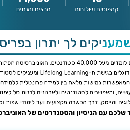
קמפוסים ושלוחות
מרצים ומנחים
שמעניקים לך יתרון בפריס
לצד הלימודים האקדמיים לתארים מתקדמים בהם לומדים מעל 
מקצועיים ולימודי תעודה בפריסה ארצית
מאפשרות גמישות מלאה בין למידה פרונטלית ללמידה מק
ייה, ומאפשרים לסטודנטים ולארגונים לבנות סל לימוד
וגיה והייטק, דרך הכשרה מקצועית ועד לימודי שפות וטי
 שלכם עם הניסיון והסטנדרטים של האוניברס