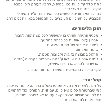
לתת סדר עדיפויות נכון בטיפול, להבין לעומק היכן נמצא
הקושי ולזהות מצבי סיכון.
כמו כן, האבחון יכול לשמש כלי מעקב בתהליך הטיפולי
המצביע על השינויים העוברים על המטופל במגוון תכנים רחב.
תוכן הלימודים:
מפגש פתיחה חוויתי בו יתאפשר לכל משתתפת לעבור
אבחון עצמי אותו תוכל לנתח בהמשך.
לימוד תיאורטי של מהות הצבעים.
שיטת האבחון.
תרגול בקבוצה בזוגות וקבוצות קטנות.
ניתוח אבחונים שיובאו ע"י המשתתפות לקבוצה (תהיה
אפשרות להביא אבחונים אישיים)
הקורס ילווה בדוגמאות והעשרה מתחום הטיפול.
קהל יעד:
על מנת למצות את מלוא הפוטנציאל שבקורס, קיימת עדיפות
למי שברשותה כלים טיפוליים. עם זאת, הקורס יכול להתאים
גם למי שמחפשת הבנה וקשר עם הנפש בצורה ייחודית,
חווייתית ובלתי אמצעית.