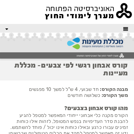
האוניברסיטה הפתוחה
מערך לימודי החוץ
קורס אבחון רגשי לפי צבעים- מכללת
מעיינות
מבנה הקורס:
חד שבועי, 4 ש"ל למשך 10 מפגשים
משך הקורס:
כשלושה חודשים
מהו קורס אבחון בצבעים?
הקורס מקנה כלי אבחוני ייחודי המאפשר למטפל להגיע
להבנת סדר העדיפויות בנפש המטופל, לזהות אילו כוחות
זמינים עבורו כרגע ובאילו כוחות אינו יכול / פוחד להשתמש.
ידע זה מאפשר למטפל למקד את הכלים הטיפוליים שברשותו,