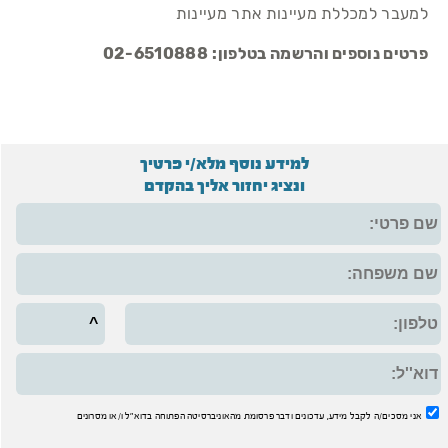
למעבר למכללת מעיינות
אתר מעיינות
פרטים נוספים והרשמה בטלפון:
02-6510888
למידע נוסף מלא/י פרטיך
ונציג יחזור אליך בהקדם
אני מסכים/ה לקבל מידע, עדכונים ודבר פרסומת מהאוניברסיטה הפתוחה בדוא"ל ו/או מסרונים