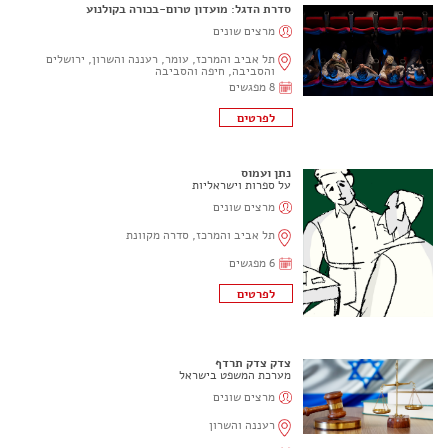
סדרת הדגל: מועדון טרום-בכורה בקולנוע
מרצים שונים
תל אביב והמרכז, עומר, רעננה והשרון, ירושלים
והסביבה, חיפה והסביבה
8 מפגשים
נתן ועמוס
על ספרות וישראליות
מרצים שונים
תל אביב והמרכז, סדרה מקוונת
6 מפגשים
צדק צדק תרדף
מערכת המשפט בישראל
מרצים שונים
רעננה והשרון