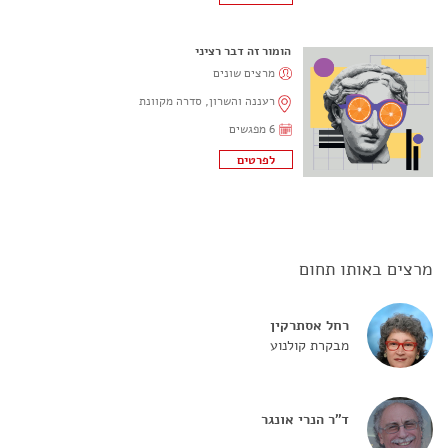
הומור זה דבר רציני
מרצים שונים
רעננה והשרון, סדרה מקוונת
6 מפגשים
מרצים באותו תחום
רחל אסתרקין
מבקרת קולנוע
ד"ר הנרי אונגר