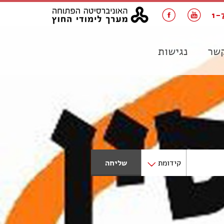
1-
קשר
נגישות