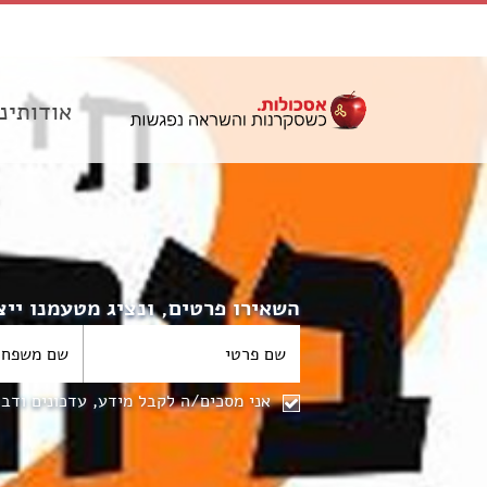
אודותינו
השאירו פרטים, ונציג מטעמנו יי
אני מסכים/ה לקבל מידע, עדכונים ודב