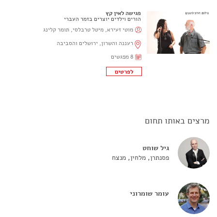
פגישה לאין קץ
הורים וילדים יוצרים בזמר העברי
מוטי זעירא, מיטל טרבלסי, תומר קלינג
רעננה והשרון, ירושלים והסביבה
8 מפגשים
מרצים באותו תחום
גיל שוחט
פסנתרן, מלחין, מנצח
עומר שומרוני