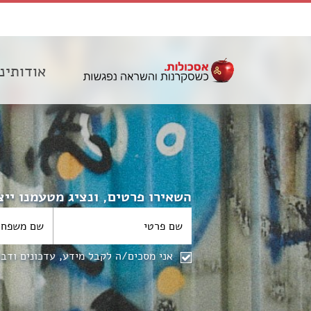
אודותינו
השאירו פרטים, ונציג מטעמנו יי
אני מסכים/ה לקבל מידע, עדכונים ודב