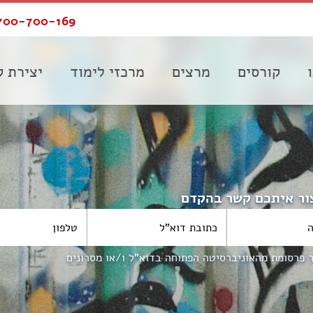
700-700-169
קורסים
מרצים
מרכזי לימוד
יצירת 
צור איתכם קשר בהקדם
ר פרסומת מהאוניברסיטה הפתוחה בדוא"ל ו/או מסרונים