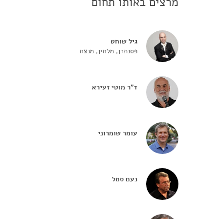
מרצים באותו תחום
גיל שוחט
פסנתרן, מלחין, מנצח
ד"ר מוטי זעירא
עומר שומרוני
נעם סמל