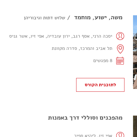
משה, ישוע, מוחמד
שלוש דתות וגיבוריהן
יסכה הרני, אסף רגב, ירון עובדיה, אפי זיו, אשר גניס
תל אביב והמרכז, סדרה מקוונת
8 מפגשים
לתוכנית הקורס
מהפכנים וסוללי דרך באמנות
אפי זיו, ליהיא ספיר