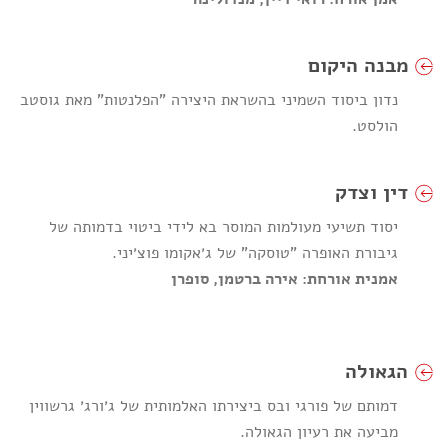
מבנה היקום
נדון ביסוד השמיני בהשראת היצירה "הפלנטות" מאת גוסטב
הולסט.
דין וצדק
יסוד תשיעי מעולמות המוסר בא לידי ביטוי בדמותה של
גיבורת האופרה "טוסקה" של ג׳אקומו פוצ׳יני.
אמנית אורחת: אירה ברטמן, סופרן
הגאולה
דמותם של פורגי ובס ביצירתו האלמותית של ג׳ורג׳ גרשווין
מביעה את רעיון הגאולה.