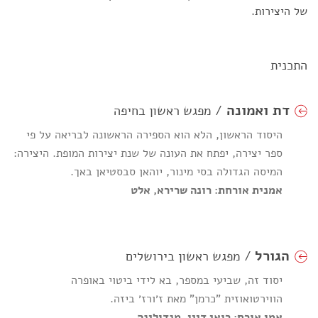
של היצירות.
התכנית
דת ואמונה
/ מפגש ראשון בחיפה
היסוד הראשון, הלא הוא הספירה הראשונה לבריאה על פי
ספר יצירה, יפתח את העונה של שנת יצירות המופת. היצירה:
המיסה הגדולה בסי מינור, יוהאן סבסטיאן באך.
אמנית אורחת: רונה שרירא, אלט
הגורל
/ מפגש ראשון בירושלים
יסוד זה, שביעי במספר, בא לידי ביטוי באופרה
הווירטואוזית "כרמן" מאת ז׳ורז׳ ביזה.
אמן אורח: רואי דיין, מנדולינה