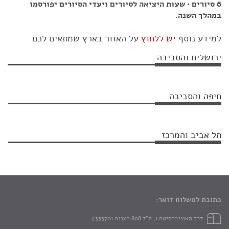
6 סיורים • שעות היציאה לסיורים ויעדי הסיורים יפורסמו
במהלך השנה.
למידע נוסף
יש ללחוץ
על האזור בארץ שמתאים לכם
ירושלים והסביבה
חיפה והסביבה
תל אביב והמרכז
כתובת למשלוח דואר:
דרך האוניברסיטה 1, ת"ד 808 רעננה 4353701