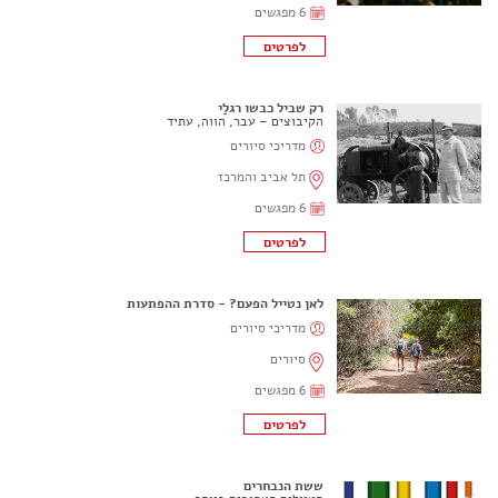
6 מפגשים
רק‭ ‬שביל‭ ‬כבשו‭ ‬רגלַי
הקיבוצים – עבר, הווה, עתיד
מדריכי סיורים
תל אביב והמרכז
6 מפגשים
לאן נטייל הפעם? - סדרת ההפתעות
מדריכי סיורים
סיורים
6 מפגשים
ששת הנבחרים