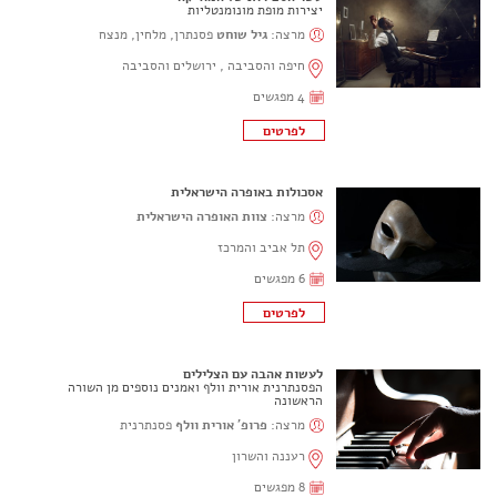
יצירות מופת מונומנטליות
מרצה:
גיל שוחט
פסנתרן, מלחין, מנצח
חיפה והסביבה , ירושלים והסביבה
4 מפגשים
אסכולות באופרה הישראלית
מרצה:
צוות האופרה הישראלית
תל אביב והמרכז
6 מפגשים
לעשות אהבה עם הצלילים
הפסנתרנית אורית וולף ואמנים נוספים מן השורה
הראשונה
מרצה:
פרופ' אורית וולף
פסנתרנית
רעננה והשרון
8 מפגשים