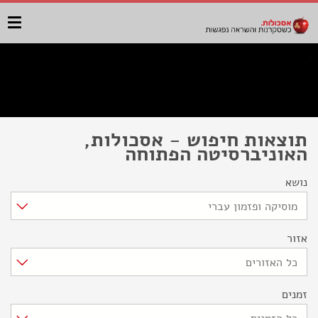
תוצאות חיפוש - אסכולות,
האוניברסיטה הפתוחה
נושא
מוסיקה ופזמון עברי
אזור
כל האזורים
זמנים