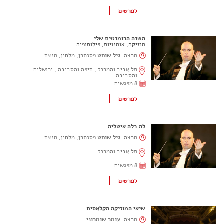
השנה הרומנטית שלי
מוזיקה, אומנויות, פילוסופיה
מרצה:
גיל שוחט
פסנתרן, מלחין, מנצח
תל אביב והמרכז , חיפה והסביבה , ירושלים
והסביבה
8 מפגשים
לה בלה איטליה
מרצה:
גיל שוחט
פסנתרן, מלחין, מנצח
תל אביב והמרכז
8 מפגשים
שיאי המוזיקה הקלאסית
מרצה:
עומר שומרוני