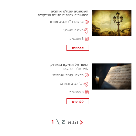
השנסונים שכולנו אוהבים
היסטוריה צרפתית מזווית מוזיקלית
מרצה:
ד"ר אביב אמית
רעננה והשרון
8 מפגשים
הפאר של מוזיקת הבארוק
מויוואלדי עד באך
מרצה:
עומר שומרוני
תל אביב והמרכז
8 מפגשים
1
2
\
הבא